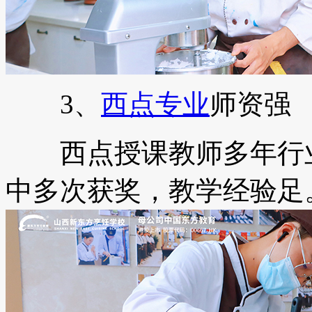
3、
西点专业
师资强
西点授课教师多年行业
中多次获奖，教学经验足