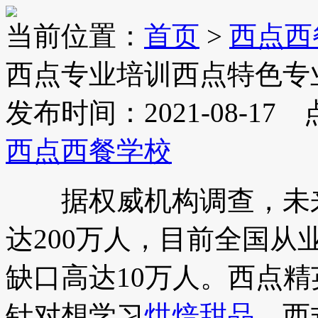
当前位置：
首页
>
西点西
西点专业培训西点特色专
发布时间：2021-08-17
西点西餐学校
据权威机构调查，未来
达200万人，目前全国从
缺口高达10万人。西点精
针对想学习
烘焙
甜品
、西