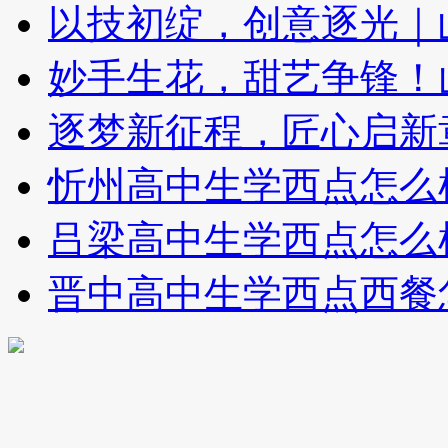
以技初绽，创意逐光｜
妙手生花，甜艺争锋！
逐梦新征程，匠心启新
忻州高中生学西点怎么
吕梁高中生学西点怎么
晋中高中生学西点西餐