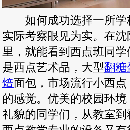
如何成功选择一所学校
实际考察眼见为实。在沈
里，就能看到西点班同学
是西点艺术品，大型
翻糖
焙
面包，市场流行小西点
的感觉。优美的校园环境
礼貌的同学们，从教室到
西点教学专业的设备又有