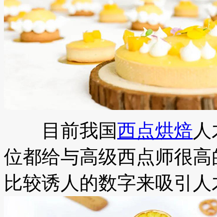
目前我国
西点烘焙
人
位都给与高级西点师很高
比较诱人的数字来吸引人