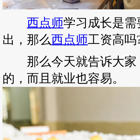
西点师
学习成长是需
出，那么
西点师
工资高吗
那么今天就告诉大家，
的，而且就业也容易。