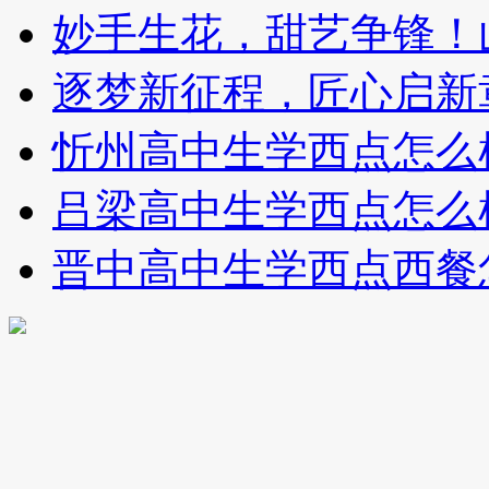
妙手生花，甜艺争锋！
逐梦新征程，匠心启新
忻州高中生学西点怎么
吕梁高中生学西点怎么
晋中高中生学西点西餐