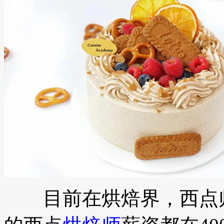
目前在烘焙界，西点师