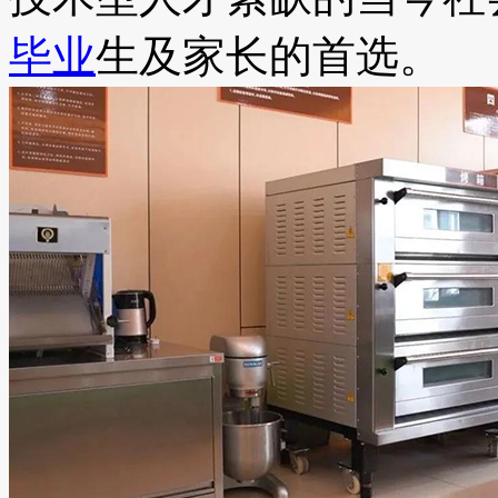
毕业
生及家长的首选。