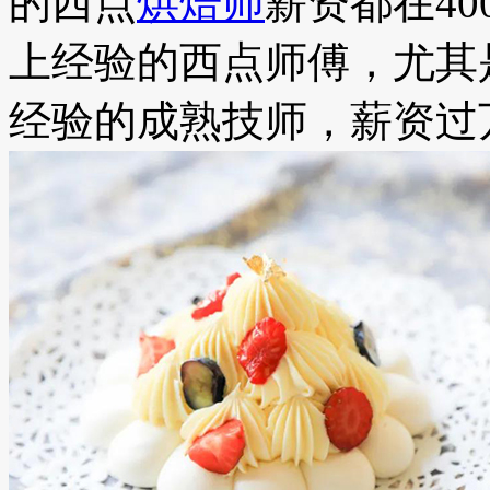
的西点
烘焙师
薪资都在40
上经验的西点师傅，尤其
经验的成熟技师，薪资过