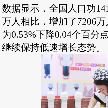
数据显示，全国人口​功​141
万人相比，增加了7206万
为0.53%下降0.04个
继续保持低速增长态势。