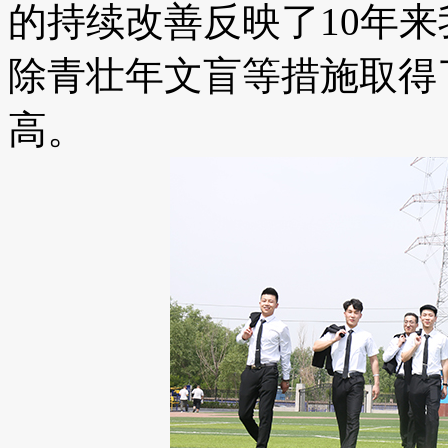
的持续改善反映了10年
除青壮年文盲等措施取得
高。