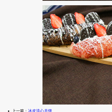
上一篇：
冰皮流心月饼