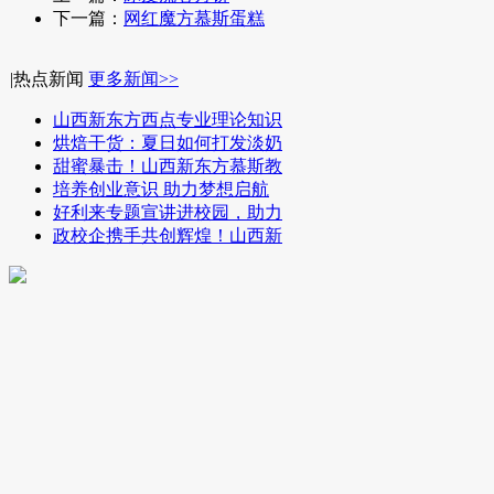
下一篇：
网红魔方慕斯蛋糕
|
热点新闻
更多新闻>>
山西新东方西点专业理论知识
烘焙干货：夏日如何打发淡奶
甜蜜暴击！山西新东方慕斯教
培养创业意识 助力梦想启航
好利来专题宣讲进校园，助力
政校企携手共创辉煌！山西新