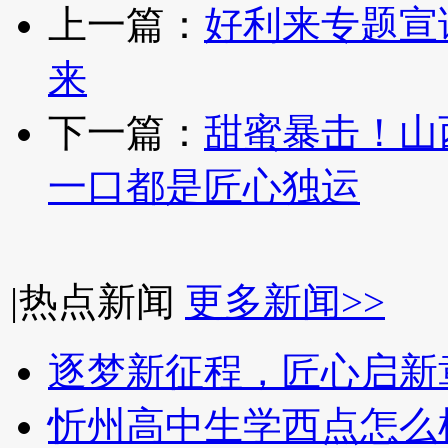
上一篇：
好利来专题宣
来
下一篇：
甜蜜暴击！山
一口都是匠心独运
|
热点新闻
更多新闻>>
逐梦新征程，匠心启新
忻州高中生学西点怎么