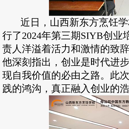
近日，山西新东方烹饪学校
行了2024年第三期SIYB
责人洋溢着活力和激情的致
他深刻指出，创业是时代进
现自我价值的必由之路。此
践的鸿沟，真正融入创业的