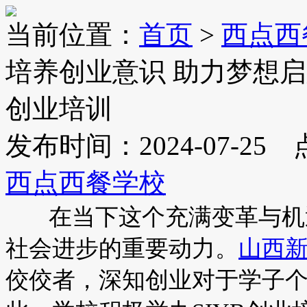
当前位置：
首页
>
西点西
培养创业意识 助力梦想启
创业培训
发布时间：2024-07-25
西点西餐学校
在当下这个充满变革与机遇
社会进步的重要动力。
山西
佼佼者，深知创业对于学子