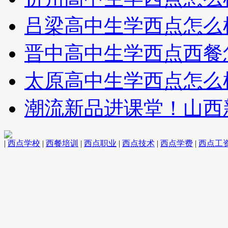
吕梁高中生学西点怎么
晋中高中生学西点西餐
太原高中生学西点怎么
潮流新品进课堂！山西
|
西点学校
|
西餐培训
|
西点职业
|
西点技术
|
西点学费
|
西点工