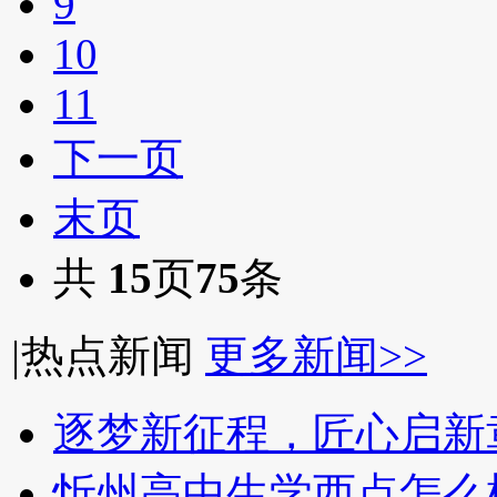
9
10
11
下一页
末页
共
15
页
75
条
|
热点新闻
更多新闻>>
逐梦新征程，匠心启新
忻州高中生学西点怎么