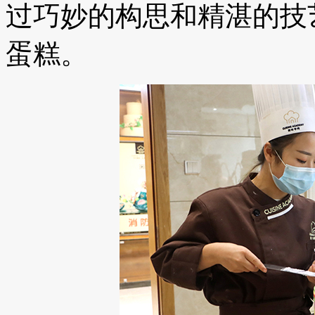
过巧妙的构思和精湛的技
蛋糕。