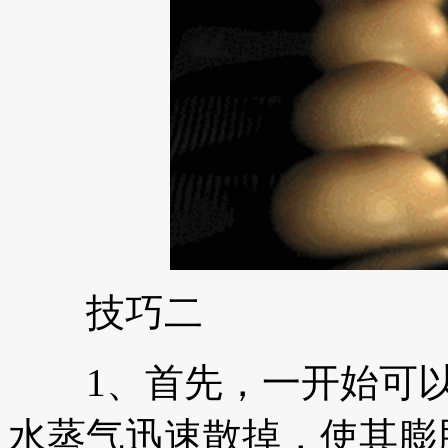
技巧二
1、首先，一开始可以
水蒸气迅速散掉，使其膨