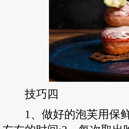
技巧四
1、做好的泡芙用保鲜