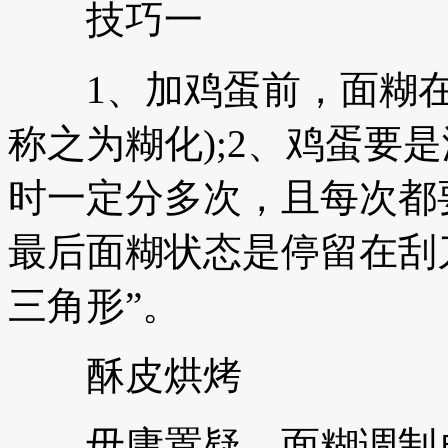
技巧一
1、加鸡蛋前，面糊在
称之为糊化);2、鸡蛋要
时一定分多次，且每次都
最后面糊状态是停留在刮刀
三角形”。
酥皮烘烤
毋庸置疑，面糊调制