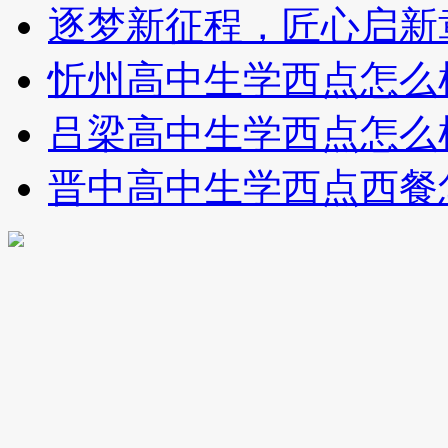
逐梦新征程，匠心启新
忻州高中生学西点怎么
吕梁高中生学西点怎么
晋中高中生学西点西餐