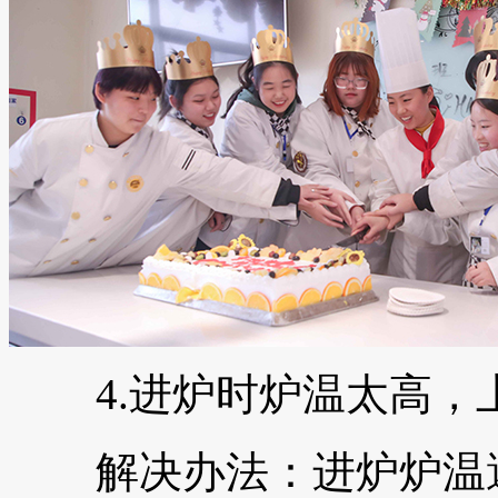
4.进炉时炉温太高，
解决办法：进炉炉温避