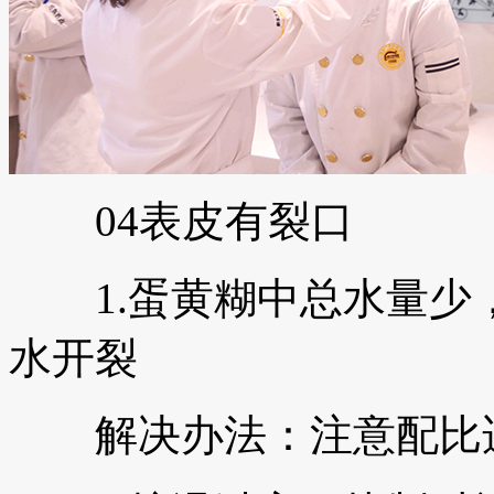
04表皮有裂口
1.蛋黄糊中总水量少
水开裂
解决办法：注意配比适