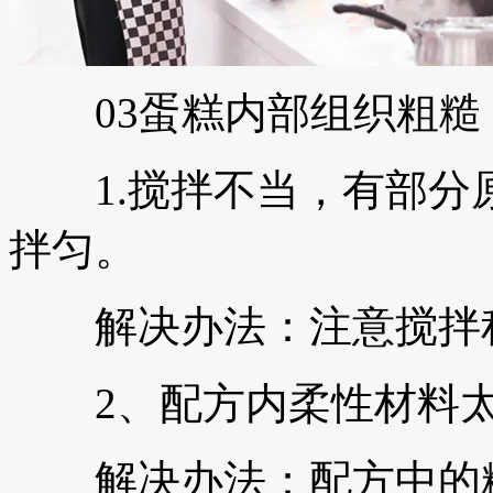
03蛋糕内部组织粗糙
1.搅拌不当，有部分
拌匀。
解决办法：注意搅拌程
2、配方内柔性材料太
解决办法：配方中的糖