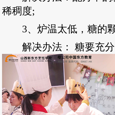
稀稠度;
3、炉温太低，糖的颗
解决办法： 糖要充分