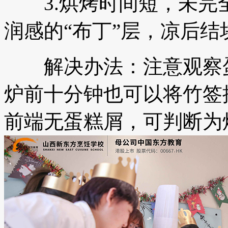
3.烘烤时间短，未完
润感的“布丁”层，凉后结
解决办法：注意观察蛋
炉前十分钟也可以将竹签
前端无蛋糕屑，可判断为