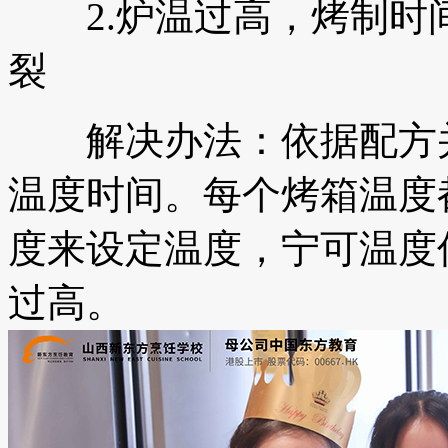
2.炉温过高，烤制时
裂
解决办法：依据配方并
温度时间。每个烤箱温度
度来设定温度，宁可温度
过高。