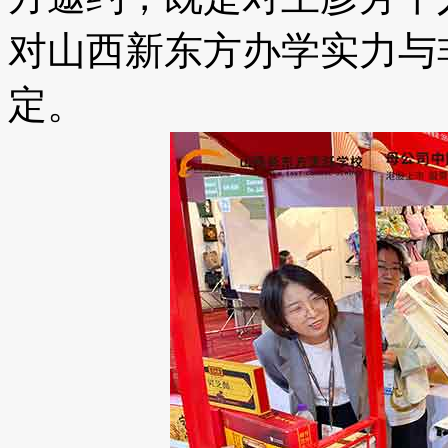
对山西新东方办学实力与
定。