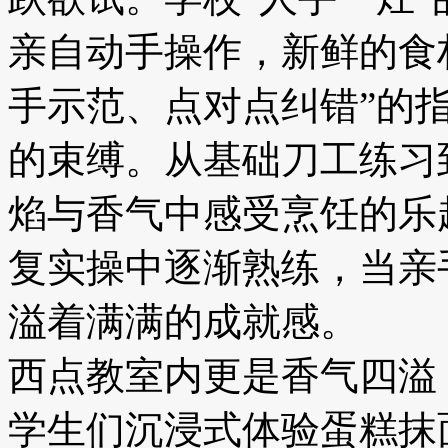
亲自动手操作，新鲜的食
手示范、点对点纠错”的
的束缚。从基础刀工练习
焰与香气中感受烹饪的乐
复实操中逐渐熟练，当亲
溢着满满的成就感。
西点教室内更是香气四溢
学生们沉浸式体验蛋糕抹