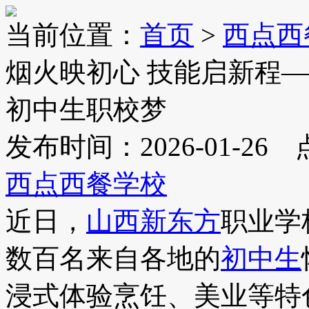
当前位置：
首页
>
西点西
烟火映初心 技能启新程
初中生职校梦
发布时间：2026-01-26
西点西餐学校
近日，
山西新东方
职业学
数百名来自各地的
初中生
浸式体验烹饪、美业等特