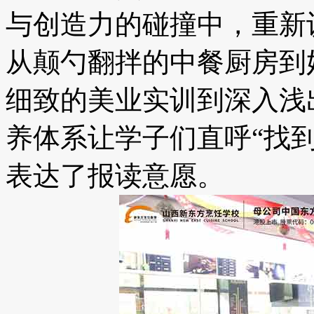
与创造力的碰撞中，重新
从颠勺翻拌的中餐厨房到
细致的美业实训到深入浅
养体系让学子们直呼“找
表达了报读意愿。