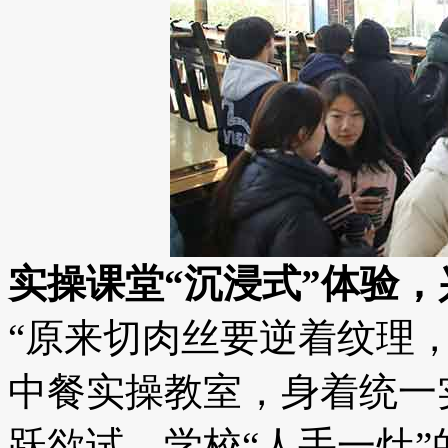
实操课堂“沉浸式”体验
“原来切肉丝要逆着纹理
中餐实操教室，身着统一
跃欲试。学校“人手一灶