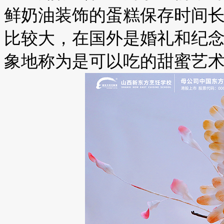
鲜奶油装饰的蛋糕保存时间
比较大，在国外是婚礼和纪
象地称为是可以吃的甜蜜艺