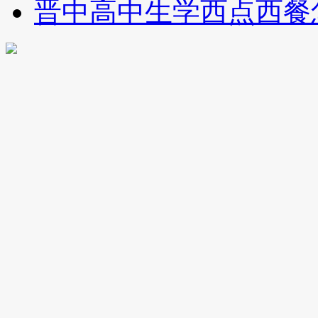
晋中高中生学西点西餐