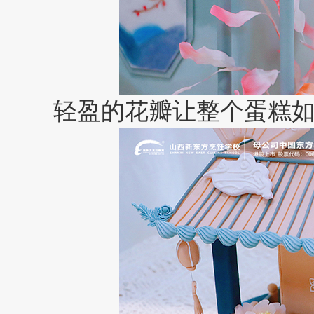
轻盈的花瓣让整个蛋糕如