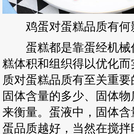
鸡蛋对蛋糕品质有何影
蛋糕都是靠蛋经机械作
糕体积和组织得以优化而
质对蛋糕品质有至关重要
固体含量的多少、固体物
来衡量。蛋液中，固体含
蛋品质越好，当然在搅拌