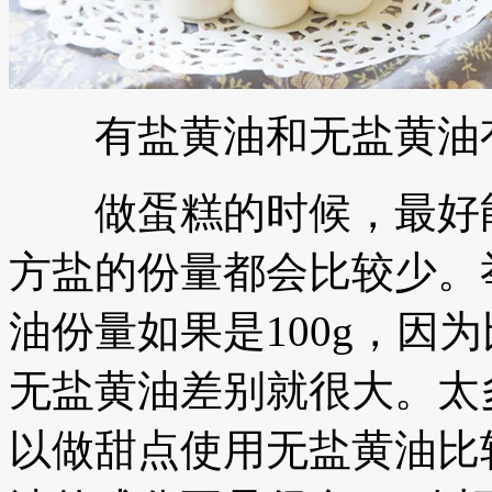
有盐黄油和无盐黄油有
做蛋糕的时候，最好能
方盐的份量都会比较少。
油份量如果是100g，因
无盐黄油差别就很大。太
以做甜点使用无盐黄油比