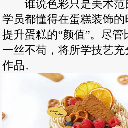
谁说色彩只是美术范围
学员都懂得在蛋糕装饰的
提升蛋糕的“颜值”。尽
一丝不苟，将所学技艺充
作品。