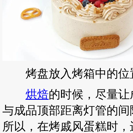
烤盘放入烤箱中的位置
烘焙
的时候，尽量让
与成品顶部距离灯管的间
所以，在烤戚风蛋糕时，