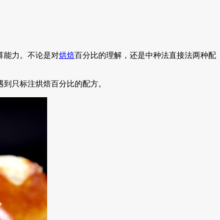
算能力。不论是对
烘焙
百分比的理解，还是中种法直接法两种配
遇到只标注烘焙百分比的配方。