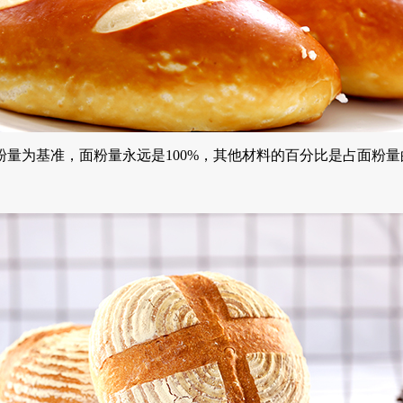
为基准，面粉量永远是100%，其他材料的百分比是占面粉量