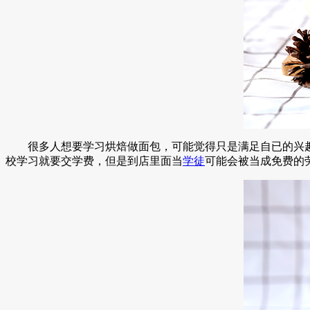
很多人想要学习烘焙做面包，可能觉得只是满足自已的兴趣
校学习就要交学费，但是到店里面当
学徒
可能会被当成免费的