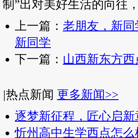
制”出对美好生活的向往
上一篇：
老朋友，新同
新同学
下一篇：
山西新东方西
|
热点新闻
更多新闻>>
逐梦新征程，匠心启新
忻州高中生学西点怎么