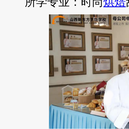
所学专业：时尚
烘焙