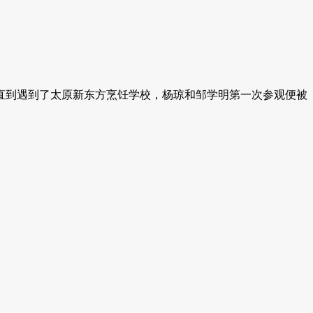
直到遇到了太原新东方烹饪学校，杨琼和邹学明第一次参观便被