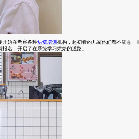
便开始在考察各种
烘焙培训
机构，起初看的几家他们都不满意，
就报名，开启了在系统学习烘焙的道路。