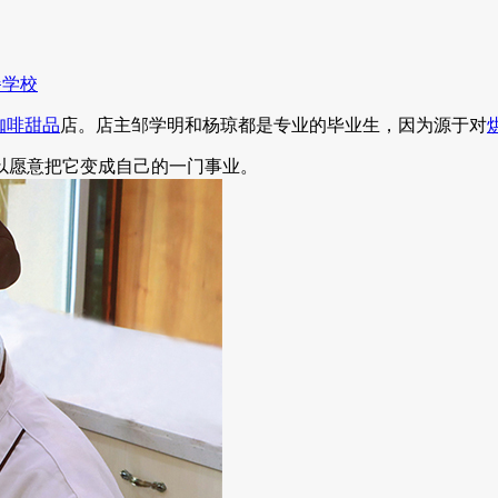
餐学校
咖啡
甜品
店。店主邹学明和杨琼都是专业的毕业生，因为源于对
愿意把它变成自己的一门事业。