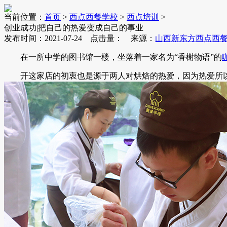
当前位置：
首页
>
西点西餐学校
>
西点培训
>
创业成功|把自己的热爱变成自己的事业
发布时间：2021-07-24 点击量：
来源：
山西新东方西点西
在一所中学的图书馆一楼，坐落着一家名为“香榭物语”的
开这家店的初衷也是源于两人对烘焙的热爱，因为热爱所以