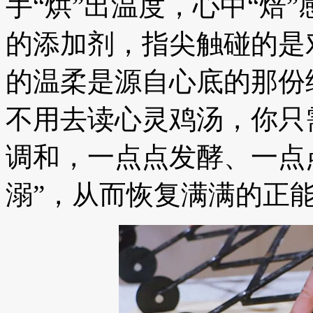
手“烘”出温度，心中“焙
的添加剂，指尖触碰的是
的温柔是源自心底的那份
不用去读心灵鸡汤，你只
调和，一点点发酵、一点
溺”，从而恢复满满的正