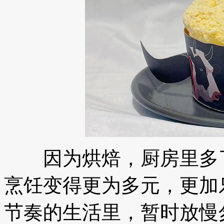
因为烘焙，厨房里多了
烹饪变得更为多元，更加
节奏的生活里，暂时放慢