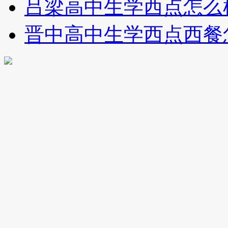
吕梁高中生学西点怎么
晋中高中生学西点西餐