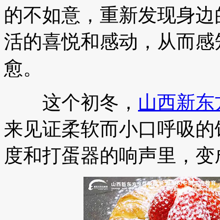
的不如意，重新发现身边
活的喜悦和感动，从而感
愈。
这个初冬，
山西新东
来见证柔软而小口呼吸的
度和打蛋器的响声里，变