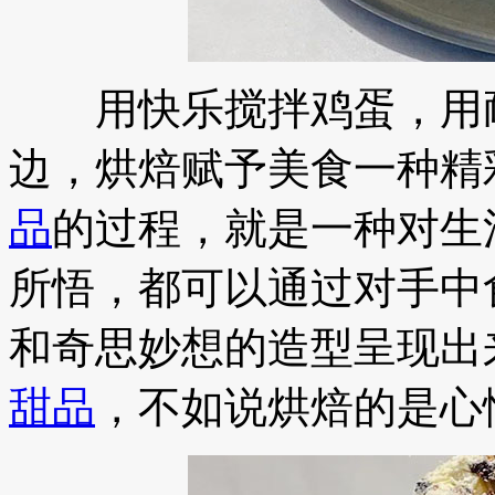
用快乐搅拌鸡蛋，用耐
边，烘焙赋予美食一种精
品
的过程，就是一种对生
所悟，都可以通过对手中
和奇思妙想的造型呈现出
甜品
，不如说烘焙的是心