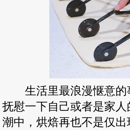
生活里最浪漫惬意的事
抚慰一下自己或者是家人
潮中，烘焙再也不是仅出