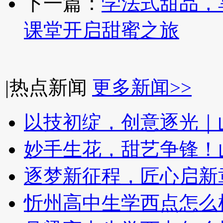
下一篇：
学法式甜品，
课堂开启甜蜜之旅
|
热点新闻
更多新闻>>
以技初绽，创意逐光｜
妙手生花，甜艺争锋！
逐梦新征程，匠心启新
忻州高中生学西点怎么