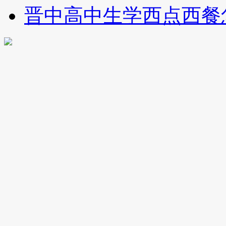
晋中高中生学西点西餐