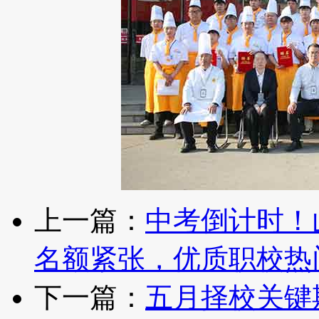
上一篇：
中考倒计时！
名额紧张，优质职校热
下一篇：
五月择校关键